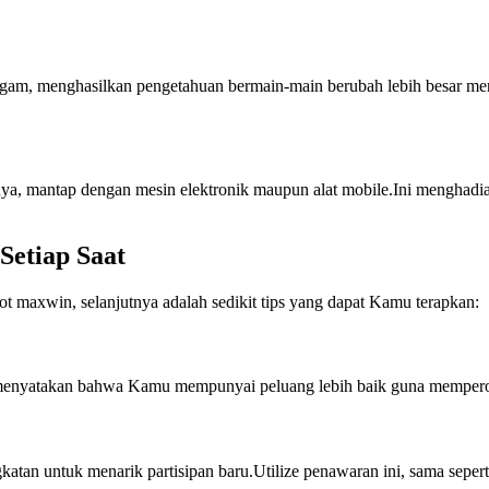
agam, menghasilkan pengetahuan bermain-main berubah lebih besar me
, mantap dengan mesin elektronik maupun alat mobile.Ini menghadiahk
Setiap Saat
t maxwin, selanjutnya adalah sedikit tips yang dapat Kamu terapkan:
l menyatakan bahwa Kamu mempunyai peluang lebih baik guna memperol
atan untuk menarik partisipan baru.Utilize penawaran ini, sama sepert