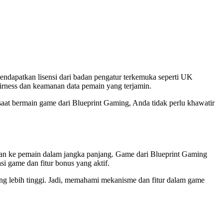
ndapatkan lisensi dari badan pengatur terkemuka seperti UK
irness dan keamanan data pemain yang terjamin.
 saat bermain game dari Blueprint Gaming, Anda tidak perlu khawatir
ikan ke pemain dalam jangka panjang. Game dari Blueprint Gaming
 game dan fitur bonus yang aktif.
ng lebih tinggi. Jadi, memahami mekanisme dan fitur dalam game