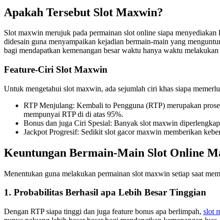
Apakah Tersebut Slot Maxwin?
Slot maxwin merujuk pada permainan slot online siapa menyediakan kap
didesain guna menyampaikan kejadian bermain-main yang menguntun
bagi mendapatkan kemenangan besar waktu hanya waktu melakukan
Feature-Ciri Slot Maxwin
Untuk mengetahui slot maxwin, ada sejumlah ciri khas siapa memerlu
RTP Menjulang: Kembali to Pengguna (RTP) merupakan prosent
mempunyai RTP di di atas 95%.
Bonus dan juga Ciri Spesial: Banyak slot maxwin diperlengkapi 
Jackpot Progresif: Sedikit slot gacor maxwin memberikan keberu
Keuntungan Bermain-Main Slot Online M
Menentukan guna melakukan permainan slot maxwin setiap saat memili
1. Probabilitas Berhasil apa Lebih Besar Tinggian
Dengan RTP siapa tinggi dan juga feature bonus apa berlimpah,
slot 