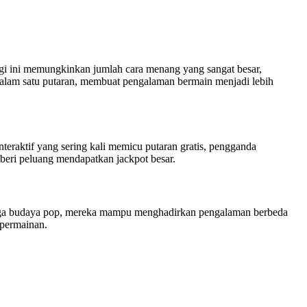
ogi ini memungkinkan jumlah cara menang yang sangat besar,
dalam satu putaran, membuat pengalaman bermain menjadi lebih
eraktif yang sering kali memicu putaran gratis, pengganda
beri peluang mendapatkan jackpot besar.
hingga budaya pop, mereka mampu menghadirkan pengalaman berbeda
 permainan.