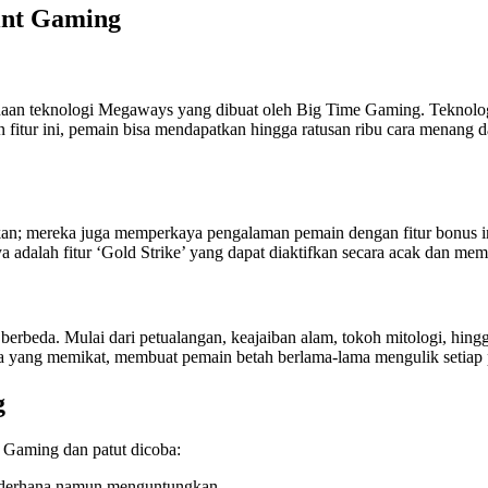
rint Gaming
ggunaan teknologi Megaways yang dibuat oleh Big Time Gaming. Teknol
fitur ini, pemain bisa mendapatkan hingga ratusan ribu cara menang 
bkan; mereka juga memperkaya pengalaman pemain dengan fitur bonus int
dalah fitur ‘Gold Strike’ yang dapat diaktifkan secara acak dan mem
 berbeda. Mulai dari petualangan, keajaiban alam, tokoh mitologi, 
tika yang memikat, membuat pemain betah berlama-lama mengulik setiap
g
nt Gaming dan patut dicoba:
 sederhana namun menguntungkan.