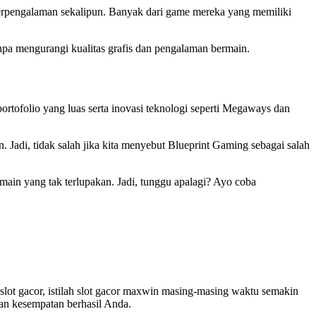
erpengalaman sekalipun. Banyak dari game mereka yang memiliki
npa mengurangi kualitas grafis dan pengalaman bermain.
rtofolio yang luas serta inovasi teknologi seperti Megaways dan
 Jadi, tidak salah jika kita menyebut Blueprint Gaming sebagai salah
in yang tak terlupakan. Jadi, tunggu apalagi? Ayo coba
 slot gacor, istilah slot gacor maxwin masing-masing waktu semakin
kan kesempatan berhasil Anda.