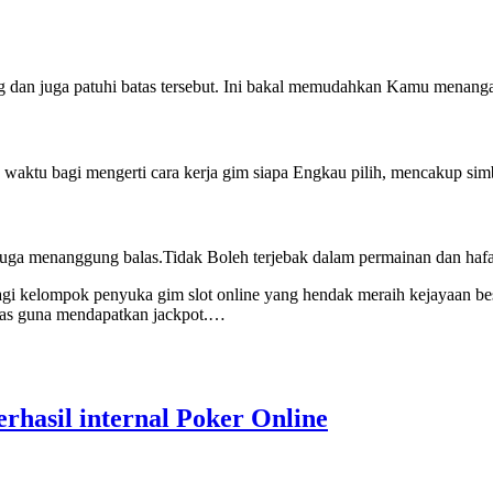
ng dan juga patuhi batas tersebut. Ini bakal memudahkan Kamu menang
an waktu bagi mengerti cara kerja gim siapa Engkau pilih, mencakup si
an juga menanggung balas.Tidak Boleh terjebak dalam permainan dan 
gi kelompok penyuka gim slot online yang hendak meraih kejayaan besar.
tas guna mendapatkan jackpot.…
erhasil internal Poker Online