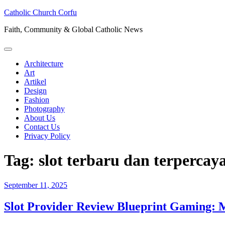
Skip
Catholic Church Corfu
to
Faith, Community & Global Catholic News
content
Architecture
Art
Artikel
Design
Fashion
Photography
About Us
Contact Us
Privacy Policy
Tag:
slot terbaru dan terpercay
September 11, 2025
Slot Provider Review Blueprint Gaming: 